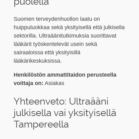
puolella
Suomen terveydenhuollon laatu on
huippuluokkaa sekä yksityisellä että julkisella
sektorilla. Ultraäänitutkimuksia suorittavat
lääkärit työskentelevät usein sekä
sairaaloissa että yksityisillä
lääkärikeskuksissa.
Henkilöstön ammattitaidon perusteella
voittaja on:
Asiakas
Yhteenveto: Ultraääni
julkisella vai yksityisellä
Tampereella