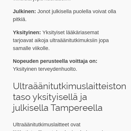
Julkinen:
Jonot julkisella puolella voivat olla
pitkiä.
Yksityinen:
Yksityiset lääkäriasemat
tarjoavat aikoja ultraäänitutkimuksiin jopa
samalle viikolle.
Nopeuden perusteella voittaja on:
Yksityinen terveydenhuolto.
Ultraäänitutkimuslaitteiston
taso yksityisellä ja
julkisella Tampereella
Ultraäänitutkimuslaitteet ovat