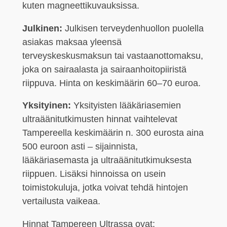
kuten magneettikuvauksissa.
Julkinen:
Julkisen terveydenhuollon puolella
asiakas maksaa yleensä
terveyskeskusmaksun tai vastaanottomaksu,
joka on sairaalasta ja sairaanhoitopiiristä
riippuva. Hinta on keskimäärin 60–70 euroa.
Yksityinen:
Yksityisten lääkäriasemien
ultraäänitutkimusten hinnat vaihtelevat
Tampereella keskimäärin n. 300 eurosta aina
500 euroon asti – sijainnista,
lääkäriasemasta ja ultraäänitutkimuksesta
riippuen. Lisäksi hinnoissa on usein
toimistokuluja, jotka voivat tehdä hintojen
vertailusta vaikeaa.
Hinnat Tampereen Ultrassa ovat: