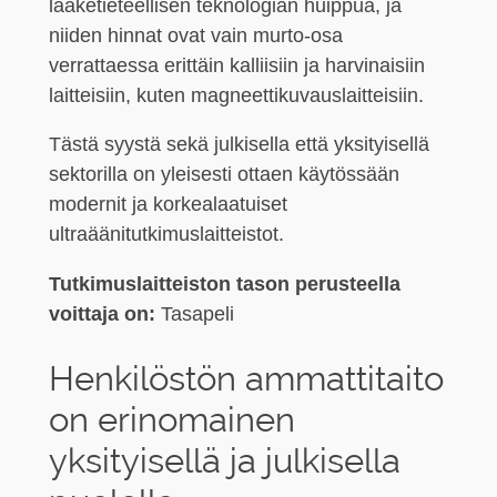
lääketieteellisen teknologian huippua, ja
niiden hinnat ovat vain murto-osa
verrattaessa erittäin kalliisiin ja harvinaisiin
laitteisiin, kuten magneettikuvauslaitteisiin.
Tästä syystä sekä julkisella että yksityisellä
sektorilla on yleisesti ottaen käytössään
modernit ja korkealaatuiset
ultraäänitutkimuslaitteistot.
Tutkimuslaitteiston tason perusteella
voittaja on:
Tasapeli
Henkilöstön ammattitaito
on erinomainen
yksityisellä ja julkisella