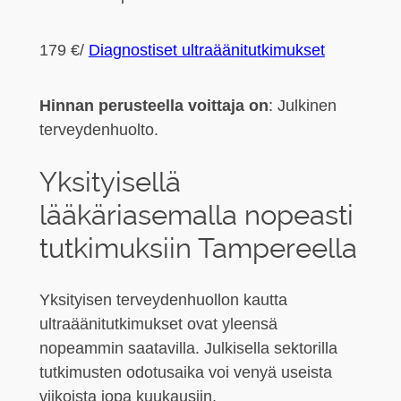
179 €
/
Diagnostiset ultraäänitutkimukset
Hinnan perusteella voittaja on
: Julkinen
terveydenhuolto.
Yksityisellä
lääkäriasemalla nopeasti
tutkimuksiin Tampereella
Yksityisen terveydenhuollon kautta
ultraäänitutkimukset ovat yleensä
nopeammin saatavilla. Julkisella sektorilla
tutkimusten odotusaika voi venyä useista
viikoista jopa kuukausiin.