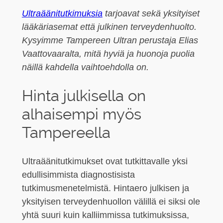
Ultraäänitutkimuksia
tarjoavat sekä yksityiset
lääkäriasemat että julkinen terveydenhuolto.
Kysyimme Tampereen Ultran perustaja Elias
Vaattovaaralta, mitä hyviä ja huonoja puolia
näillä kahdella vaihtoehdolla on.
Hinta julkisella on
alhaisempi myös
Tampereella
Ultraäänitutkimukset ovat tutkittavalle yksi
edullisimmista diagnostisista
tutkimusmenetelmistä. Hintaero julkisen ja
yksityisen terveydenhuollon välillä ei siksi ole
yhtä suuri kuin kalliimmissa tutkimuksissa,