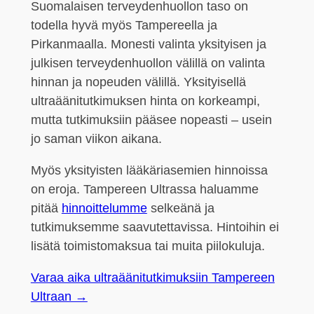
Suomalaisen terveydenhuollon taso on
todella hyvä myös Tampereella ja
Pirkanmaalla. Monesti valinta yksityisen ja
julkisen terveydenhuollon välillä on valinta
hinnan ja nopeuden välillä. Yksityisellä
ultraäänitutkimuksen hinta on korkeampi,
mutta tutkimuksiin pääsee nopeasti – usein
jo saman viikon aikana.
Myös yksityisten lääkäriasemien hinnoissa
on eroja. Tampereen Ultrassa haluamme
pitää
hinnoittelumme
selkeänä ja
tutkimuksemme saavutettavissa. Hintoihin ei
lisätä toimistomaksua tai muita piilokuluja.
Varaa aika ultraäänitutkimuksiin Tampereen
Ultraan →