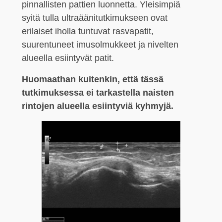
pinnallisten pattien luonnetta. Yleisimpiä
syitä tulla ultraäänitutkimukseen ovat
erilaiset iholla tuntuvat rasvapatit,
suurentuneet imusolmukkeet ja nivelten
alueella esiintyvät patit.
Huomaathan kuitenkin, että tässä
tutkimuksessa ei tarkastella naisten
rintojen alueella esiintyviä kyhmyjä.