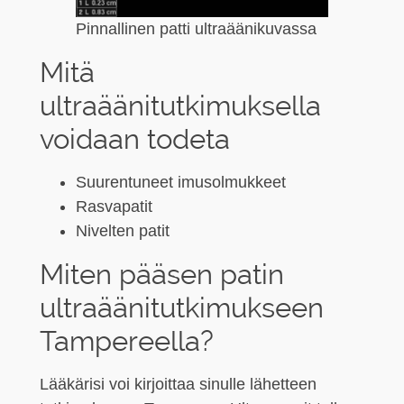
Pinnallinen patti ultraäänikuvassa
Mitä
ultraäänitutkimuksella
voidaan todeta
Suurentuneet imusolmukkeet
Rasvapatit
Nivelten patit
Miten pääsen patin
ultraäänitutkimukseen
Tampereella?
Lääkärisi voi kirjoittaa sinulle lähetteen