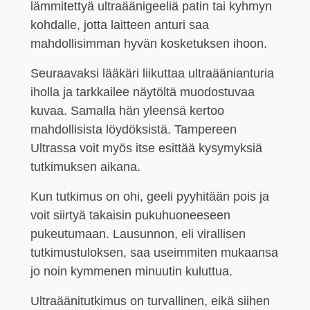
lämmitettyä ultraäänigeeliä patin tai kyhmyn
kohdalle, jotta laitteen anturi saa
mahdollisimman hyvän kosketuksen ihoon.
Seuraavaksi lääkäri liikuttaa ultraäänianturia
iholla ja tarkkailee näytöltä muodostuvaa
kuvaa. Samalla hän yleensä kertoo
mahdollisista löydöksistä. Tampereen
Ultrassa voit myös itse esittää kysymyksiä
tutkimuksen aikana.
Kun tutkimus on ohi, geeli pyyhitään pois ja
voit siirtyä takaisin pukuhuoneeseen
pukeutumaan. Lausunnon, eli virallisen
tutkimustuloksen, saa useimmiten mukaansa
jo noin kymmenen minuutin kuluttua.
Ultraäänitutkimus on turvallinen, eikä siihen