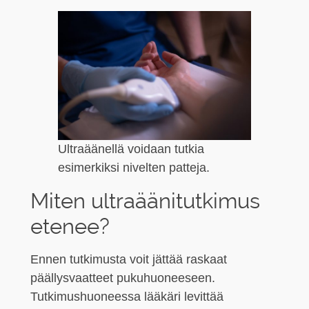
Ultraäänellä voidaan tutkia
esimerkiksi nivelten patteja.
Miten ultraäänitutkimus
etenee?
Ennen tutkimusta voit jättää raskaat
päällysvaatteet pukuhuoneeseen.
Tutkimushuoneessa lääkäri levittää