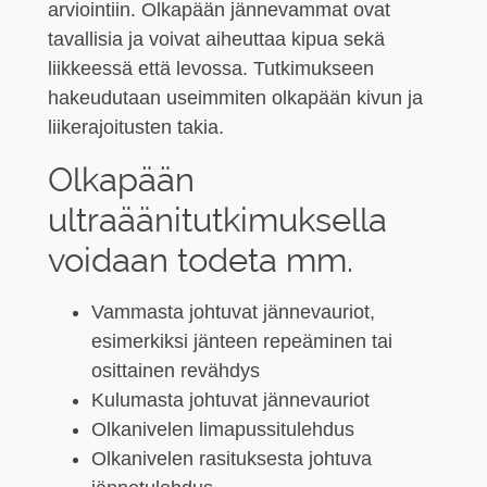
arviointiin. Olkapään jännevammat ovat
tavallisia ja voivat aiheuttaa kipua sekä
liikkeessä että levossa. Tutkimukseen
hakeudutaan useimmiten olkapään kivun ja
liikerajoitusten takia.
Olkapään
ultraäänitutkimuksella
voidaan todeta mm.
Vammasta johtuvat jännevauriot,
esimerkiksi jänteen repeäminen tai
osittainen revähdys
Kulumasta johtuvat jännevauriot
Olkanivelen limapussitulehdus
Olkanivelen rasituksesta johtuva