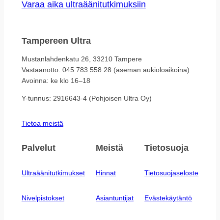
Varaa aika ultraäänitutkimuksiin
Tampereen Ultra
Mustanlahdenkatu 26, 33210 Tampere
Vastaanotto: 045 783 558 28 (aseman aukioloaikoina)
Avoinna: ke klo 16–18
Y-tunnus: 2916643-4 (Pohjoisen Ultra Oy)
Tietoa meistä
Palvelut
Meistä
Tietosuoja
Ultraäänitutkimukset
Hinnat
Tietosuojaseloste
Nivelpistokset
Asiantuntijat
Evästekäytäntö