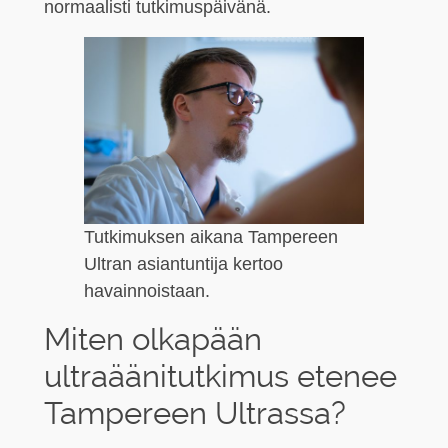
normaalisti tutkimuspäivänä.
Tutkimuksen aikana Tampereen
Ultran asiantuntija kertoo
havainnoistaan.
Miten olkapään
ultraäänitutkimus etenee
Tampereen Ultrassa?