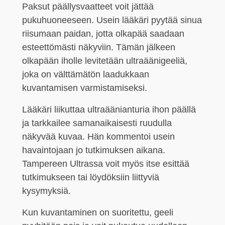
Paksut päällysvaatteet voit jättää
pukuhuoneeseen. Usein lääkäri pyytää sinua
riisumaan paidan, jotta olkapää saadaan
esteettömästi näkyviin. Tämän jälkeen
olkapään iholle levitetään ultraäänigeeliä,
joka on välttämätön laadukkaan
kuvantamisen varmistamiseksi.
Lääkäri liikuttaa ultraäänianturia ihon päällä
ja tarkkailee samanaikaisesti ruudulla
näkyvää kuvaa. Hän kommentoi usein
havaintojaan jo tutkimuksen aikana.
Tampereen Ultrassa voit myös itse esittää
tutkimukseen tai löydöksiin liittyviä
kysymyksiä.
Kun kuvantaminen on suoritettu, geeli