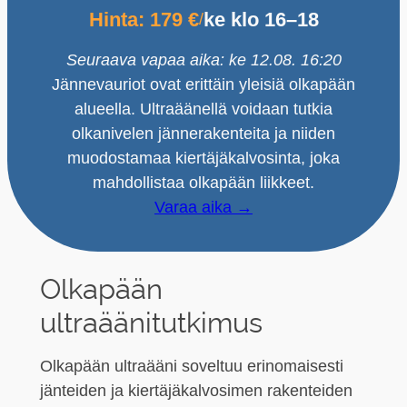
Hinta: 179 €
ke klo 16–18
/
Seuraava vapaa aika: ke 12.08. 16:20
Jännevauriot ovat erittäin yleisiä olkapään
alueella. Ultraäänellä voidaan tutkia
olkanivelen jännerakenteita ja niiden
muodostamaa kiertäjäkalvosinta, joka
mahdollistaa olkapään liikkeet.
Varaa aika →
Olkapään
ultraäänitutkimus
Olkapään ultraääni soveltuu erinomaisesti
jänteiden ja kiertäjäkalvosimen rakenteiden