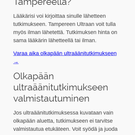
Tampereella?
Lääkärisi voi kirjoittaa sinulle lähetteen
tutkimukseen. Tampereen Ultraan voit tulla
myös ilman lähetettä. Tutkimuksen hinta on
sama lääkärin lähetteellä tai ilman.
Varaa aika olkapään ultraäänitutkimukseen
→
Olkapään
ultraäänitutkimukseen
valmistautuminen
Jos ultraäänitutkimuksessa kuvataan vain
olkapään aluetta, tutkimukseen ei tarvitse
valmistautua etukäteen. Voit syödä ja juoda